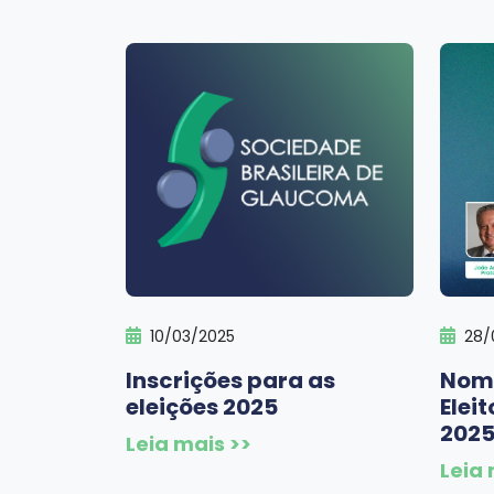
10/03/2025
28/
Inscrições para as
Nom
eleições 2025
Eleit
202
Leia mais >>
Leia 