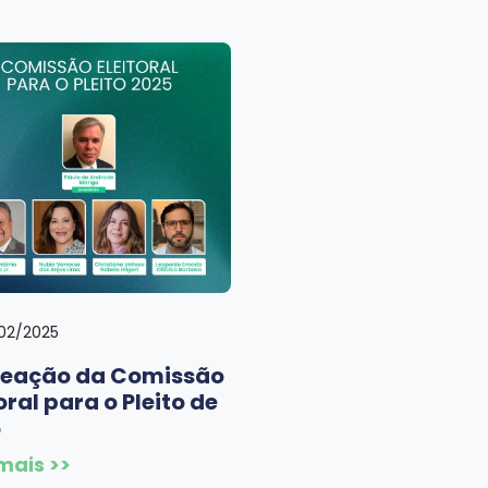
02/2025
eação da Comissão
oral para o Pleito de
5
mais >>