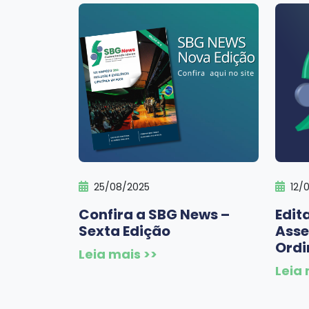
25/08/2025
12/
Confira a SBG News –
Edit
Sexta Edição
Asse
Ordi
Leia mais >>
Leia 