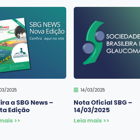
03/2025
14/03/2025
ira a SBG News –
Nota Oficial SBG –
ta Edição
14/03/2025
mais >>
Leia mais >>