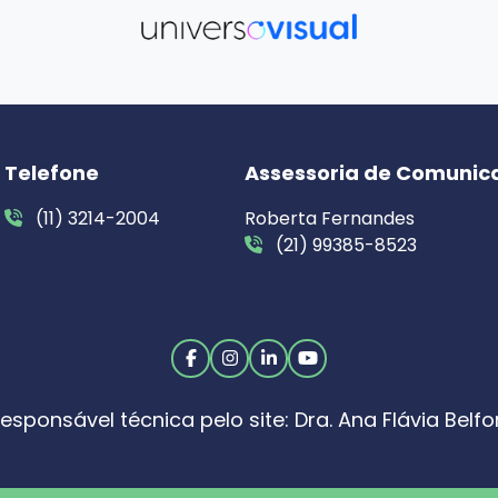
Telefone
Assessoria de Comunic
(11) 3214-2004
Roberta Fernandes
(21) 99385-8523
esponsável técnica pelo site: Dra. Ana Flávia Belfo