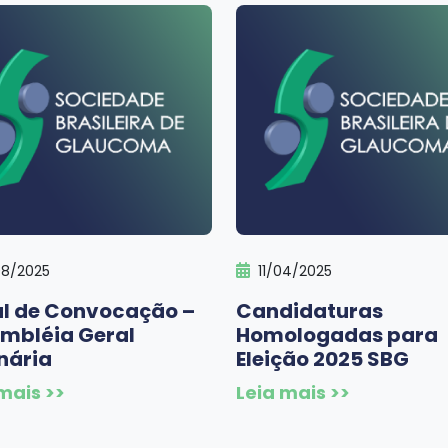
08/2025
11/04/2025
al de Convocação –
Candidaturas
mbléia Geral
Homologadas para
nária
Eleição 2025 SBG
mais >>
Leia mais >>