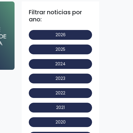
Filtrar noticias por
ano:
2026
2025
2024
2023
2022
2021
2020