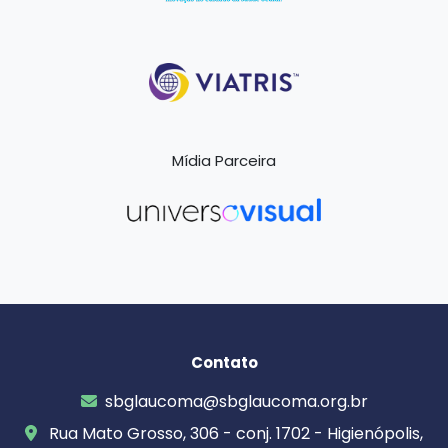
Mídia Parceira
Contato
sbglaucoma@sbglaucoma.org.br
Rua Mato Grosso, 306 - conj. 1702 - Higienópolis,