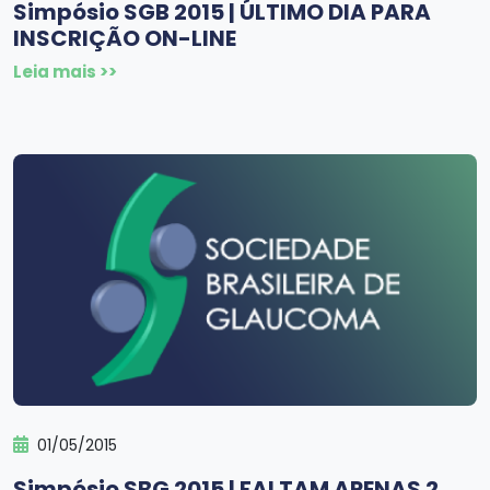
Simpósio SGB 2015 | ÚLTIMO DIA PARA
INSCRIÇÃO ON-LINE
Leia mais >>
01/05/2015
Simpósio SBG 2015 | FALTAM APENAS 2