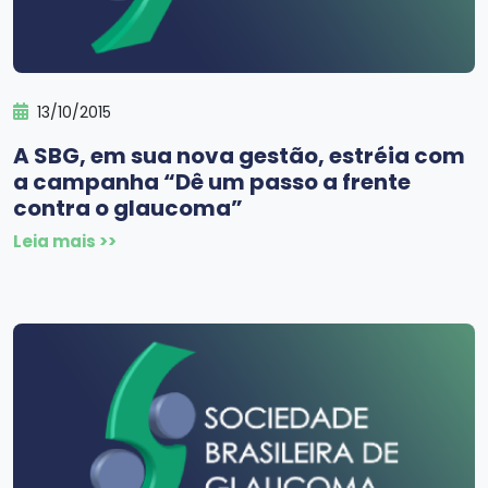
13/10/2015
A SBG, em sua nova gestão, estréia com
a campanha “Dê um passo a frente
contra o glaucoma”
Leia mais >>