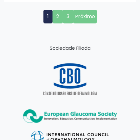
1
2
3
Próximo
Sociedade Filiada