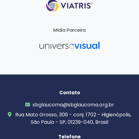
Mídia Parceira
Contato
sbglaucoma@sbglaucoma.org.br
Rua Mato Grosso, 306 - conj. 1702 - Higienópolis,
São Paulo - SP, 01239-040, Brasil
Telefone