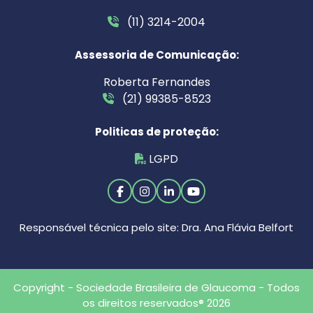
(11) 3214-2004
Assessoria de Comunicação:
Roberta Fernandes
(21) 99385-8523
Politicas de proteção:
LGPD
Responsável técnica pelo site: Dra. Ana Flávia Belfort
Copyright - Sociedade Brasileira de Glaucoma - Todos
os direitos reservados® 2026