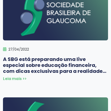
27/04/2022
A SBG está preparando uma live
especial sobre educação financeira,
com dicas exclusivas para a realidade
do Médicos Oftalmologistas.
Leia mais >>