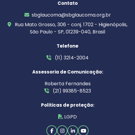
Contato
sbglaucoma@sbglaucoma.org.br
Rua Mato Grosso, 306 - conj. 1702 - Higienópolis,
São Paulo - SP, 01239-040, Brasil
Telefone
(11) 3214-2004
Assessoria de Comunicação:
Roberta Fernandes
(21) 99385-8523
Politicas de proteção:
LGPD