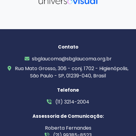
Contato
sbglaucoma@sbglaucoma.org.br
Rua Mato Grosso, 306 - conj. 1702 - Higienópolis,
São Paulo - SP, 01239-040, Brasil
Telefone
(11) 3214-2004
Assessoria de Comunicação:
Roberta Fernandes
(21) 99385-8523