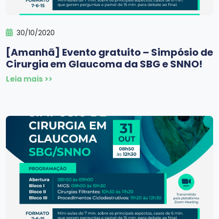
30/10/2020
[Amanhã] Evento gratuito – Simpósio de
Cirurgia em Glaucoma da SBG e SNNO!
Leia mais >>