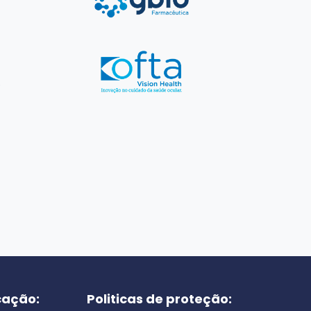
cação:
Politicas de proteção: