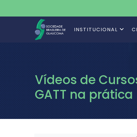
INSTITUCIONAL
C
Vídeos de Curso
GATT na prática 