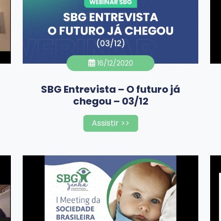
16/12/2020
SBG Entrevista – O futuro já
chegou – 03/12
Assistir >>