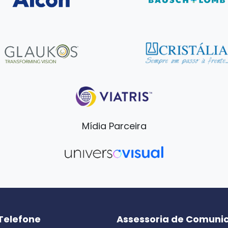
Mídia Parceira
Telefone
Assessoria de Comuni