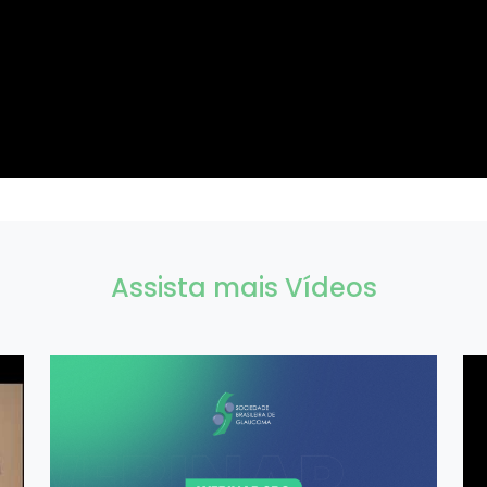
Assista mais Vídeos