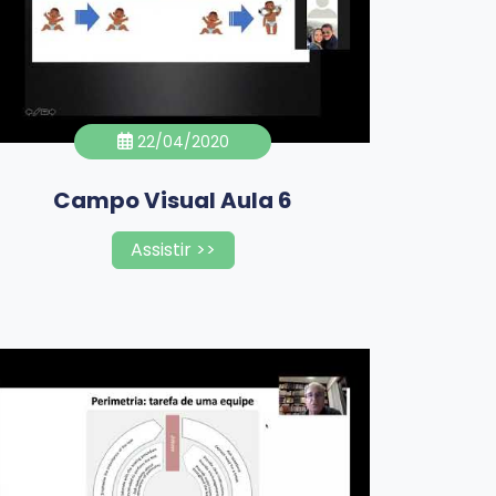
22/04/2020
Campo Visual Aula 6
Assistir >>