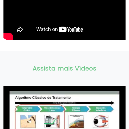
Assista mais Vídeos