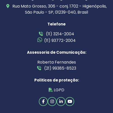
Rua Mato Grosso, 306 - conj. 1702 - Higienópolis,
São Paulo - SP, 01239-040, Brasil
Telefone
(11) 3214-2004
(11) 93772-2004
Assessoria de Comunicação:
Roberta Fernandes
(21) 99385-8523
Politicas de proteção:
LGPD