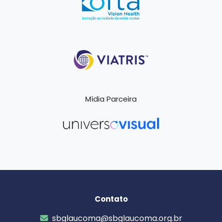
Mídia Parceira
Contato
sbglaucoma@sbglaucoma.org.br