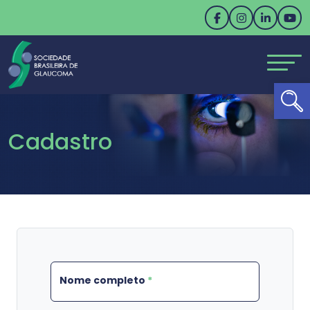
Ab
Cadastro
Nome completo
*