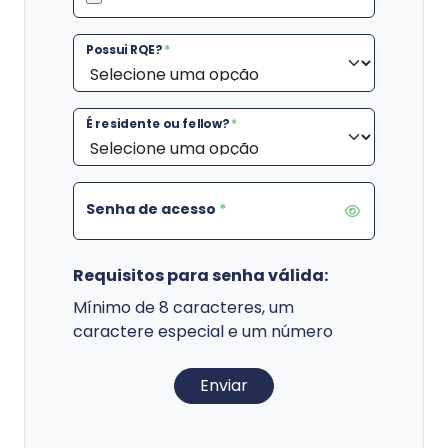
Possui RQE?
*
É residente ou fellow?
*
Senha de acesso
*
Requisitos para senha válida:
Mínimo de 8 caracteres, um
caractere especial e um número
Enviar