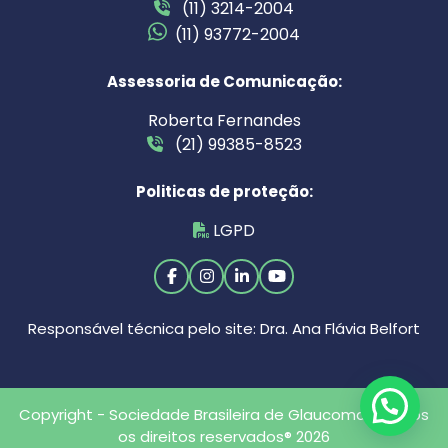
(11) 3214-2004
(11) 93772-2004
Assessoria de Comunicação:
Roberta Fernandes
(21) 99385-8523
Politicas de proteção:
LGPD
Responsável técnica pelo site: Dra. Ana Flávia Belfort
Copyright - Sociedade Brasileira de Glaucoma - Todos
os direitos reservados® 2026