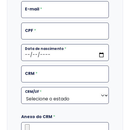
E-mail
*
CPF
*
Data de nascimento
*
CRM
*
CRM/UF
*
Anexo do CRM
*