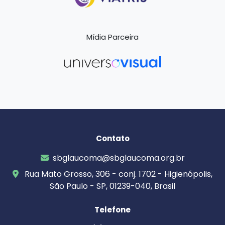
Mídia Parceira
Contato
sbglaucoma@sbglaucoma.org.br
Rua Mato Grosso, 306 - conj. 1702 - Higienópolis,
São Paulo - SP, 01239-040, Brasil
Telefone