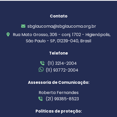
Contato
sbglaucoma@sbglaucoma.org.br
Rua Mato Grosso, 306 - conj. 1702 - Higienópolis,
São Paulo - SP, 01239-040, Brasil
Telefone
(11) 3214-2004
(11) 93772-2004
Assessoria de Comunicação:
Roberta Fernandes
(21) 99385-8523
Politicas de proteção: