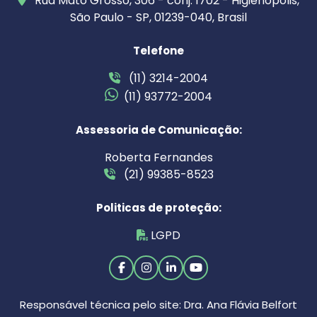
Rua Mato Grosso, 306 - conj. 1702 - Higienópolis,
São Paulo - SP, 01239-040, Brasil
Telefone
(11) 3214-2004
(11) 93772-2004
Assessoria de Comunicação:
Roberta Fernandes
(21) 99385-8523
Politicas de proteção:
LGPD
Responsável técnica pelo site: Dra. Ana Flávia Belfort