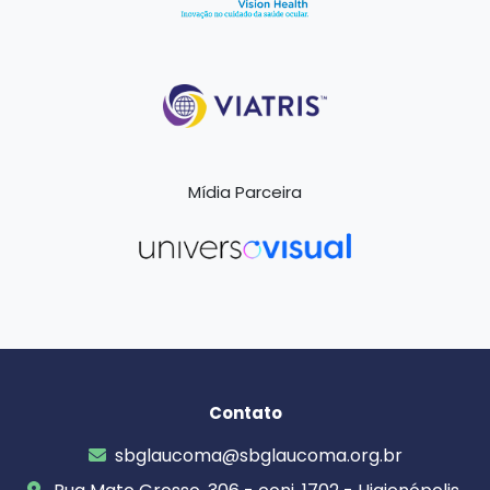
Mídia Parceira
Contato
sbglaucoma@sbglaucoma.org.br