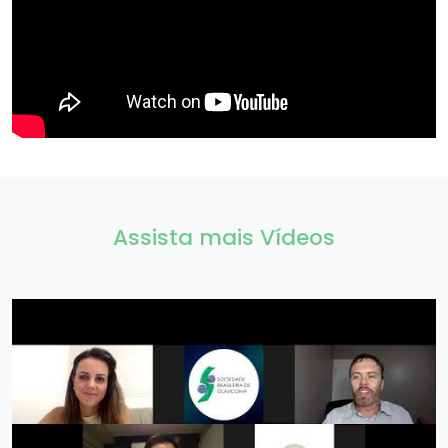
Assista mais Vídeos