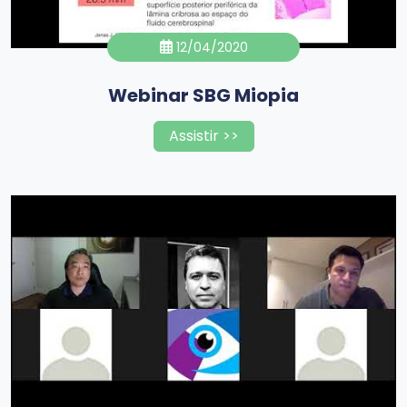
12/04/2020
Webinar SBG Miopia
Assistir >>