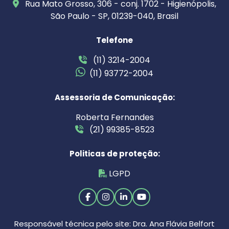
Rua Mato Grosso, 306 - conj. 1702 - Higienópolis,
São Paulo - SP, 01239-040, Brasil
Telefone
(11) 3214-2004
(11) 93772-2004
Assessoria de Comunicação:
Roberta Fernandes
(21) 99385-8523
Politicas de proteção:
LGPD
Responsável técnica pelo site: Dra. Ana Flávia Belfort