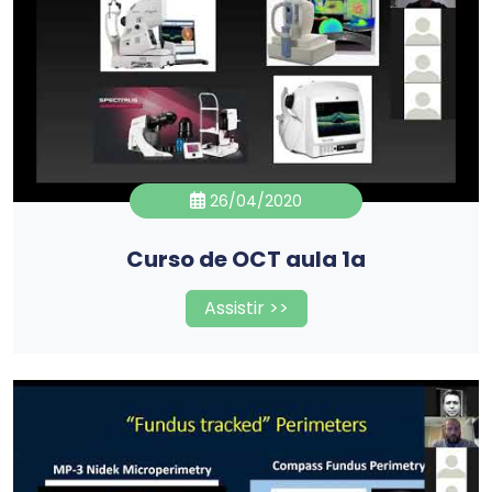
26/04/2020
Curso de OCT aula 1a
Assistir >>