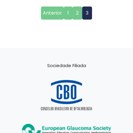
Anterior
1
2
3
Sociedade Filiada