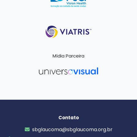
Mídia Parceira
Contato
sbglaucoma@sbglaucoma.org.br