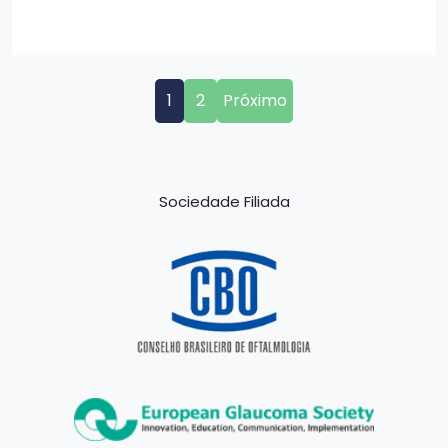
1
2
Próximo
Sociedade Filiada