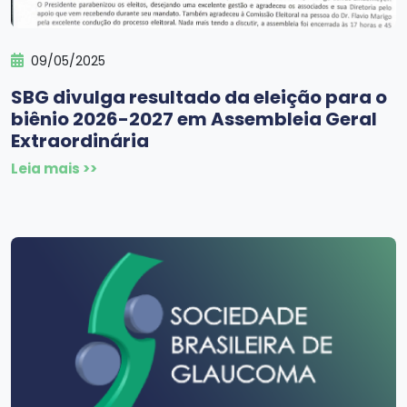
09/05/2025
SBG divulga resultado da eleição para o
biênio 2026-2027 em Assembleia Geral
Extraordinária
Leia mais >>