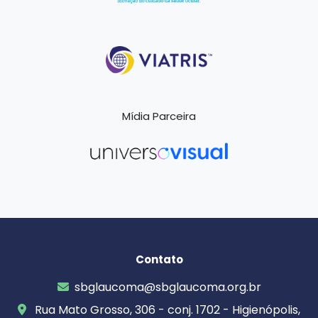
Mídia Parceira
Contato
sbglaucoma@sbglaucoma.org.br
Rua Mato Grosso, 306 - conj. 1702 - Higienópolis,