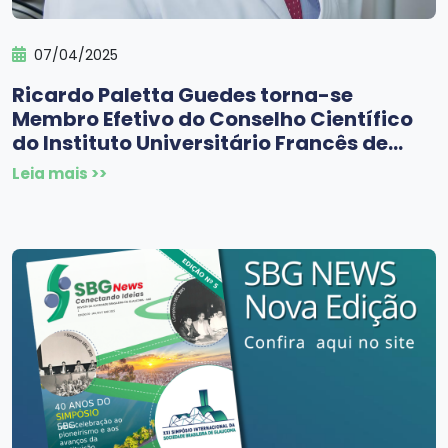
07/04/2025
Ricardo Paletta Guedes torna-se
Membro Efetivo do Conselho Científico
do Instituto Universitário Francês de
Glaucoma
Leia mais >>