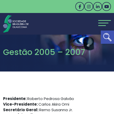
Ab
Gestão 2005 – 2007
Presidente:
Roberto Pedrosa Galvão
Vice-Presidente:
Carlos Akira Omi
Secretário Geral:
Remo Susanna Jr.