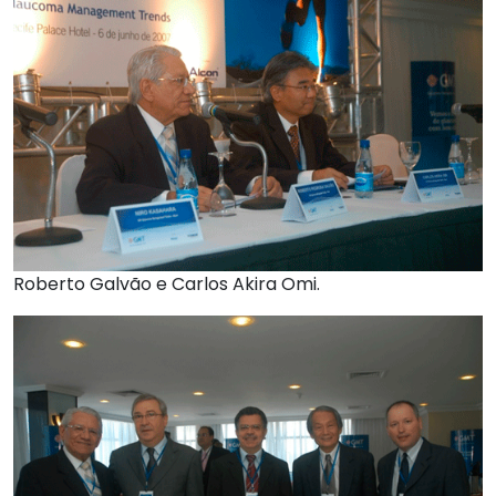
Roberto Galvão e Carlos Akira Omi.