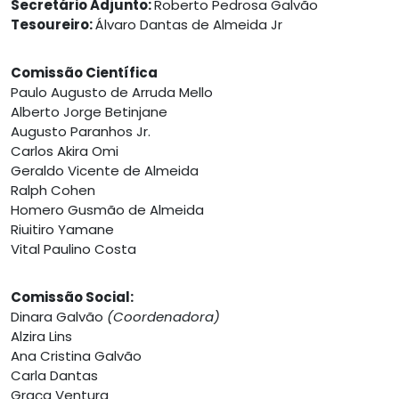
Secretário Adjunto:
Roberto Pedrosa Galvão
Tesoureiro:
Álvaro Dantas de Almeida Jr
Comissão Científica
Paulo Augusto de Arruda Mello
Alberto Jorge Betinjane
Augusto Paranhos Jr.
Carlos Akira Omi
Geraldo Vicente de Almeida
Ralph Cohen
Homero Gusmão de Almeida
Riuitiro Yamane
Vital Paulino Costa
Comissão Social:
Dinara Galvão
(Coordenadora)
Alzira Lins
Ana Cristina Galvão
Carla Dantas
Graça Ventura