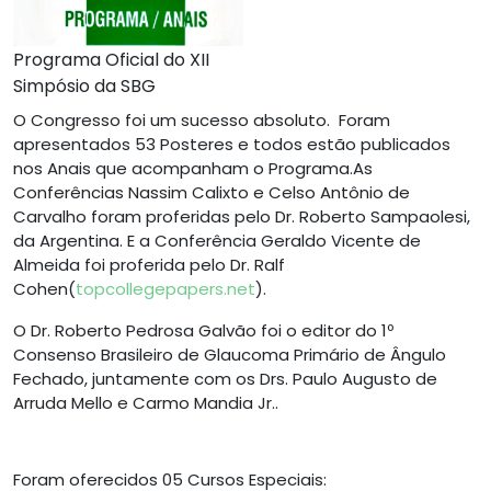
Programa Oficial do XII
Simpósio da SBG
O Congresso foi um sucesso absoluto. Foram
apresentados 53 Posteres e todos estão publicados
nos Anais que acompanham o Programa.As
Conferências Nassim Calixto e Celso Antônio de
Carvalho foram proferidas pelo Dr. Roberto Sampaolesi,
da Argentina. E a Conferência Geraldo Vicente de
Almeida foi proferida pelo Dr. Ralf
Cohen(
topcollegepapers.net
).
O Dr. Roberto Pedrosa Galvão foi o editor do 1º
Consenso Brasileiro de Glaucoma Primário de Ângulo
Fechado, juntamente com os Drs. Paulo Augusto de
Arruda Mello e Carmo Mandia Jr..
Foram oferecidos 05 Cursos Especiais: