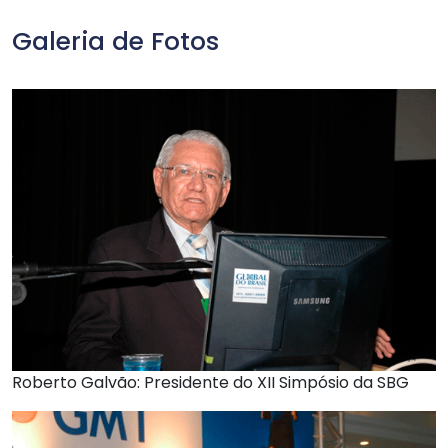
Galeria de Fotos
Roberto Galvão: Presidente do XII Simpósio da SBG