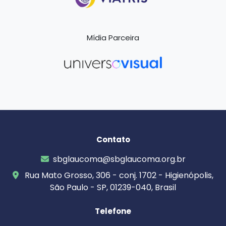
Mídia Parceira
Contato
sbglaucoma@sbglaucoma.org.br
Rua Mato Grosso, 306 - conj. 1702 - Higienópolis,
São Paulo - SP, 01239-040, Brasil
Telefone