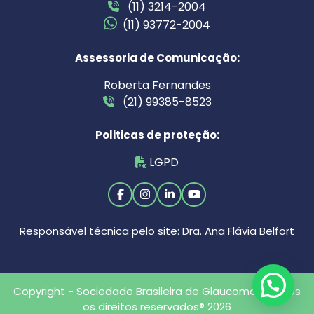
(11) 3214-2004
(11) 93772-2004
Assessoria de Comunicação:
Roberta Fernandes
(21) 99385-8523
Politicas de proteção:
LGPD
Responsável técnica pelo site: Dra. Ana Flávia Belfort
Copyright - Sociedade Brasileira de Glaucoma - Todos
os direitos reservados® 2026