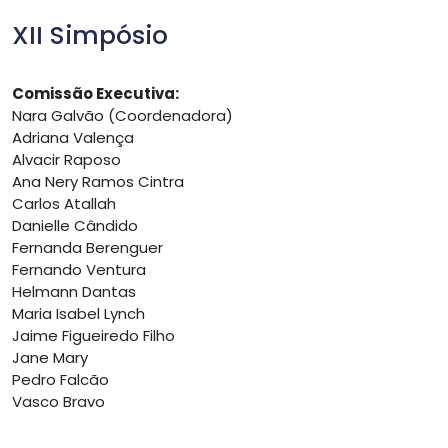
XII Simpósio
Comissão Executiva:
Nara Galvão (Coordenadora)
Adriana Valença
Alvacir Raposo
Ana Nery Ramos Cintra
Carlos Atallah
Danielle Cândido
Fernanda Berenguer
Fernando Ventura
Helmann Dantas
Maria Isabel Lynch
Jaime Figueiredo Filho
Jane Mary
Pedro Falcão
Vasco Bravo