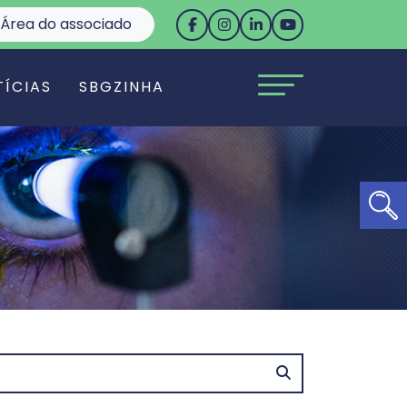
Área do associado
TÍCIAS
SBGZINHA
Ab