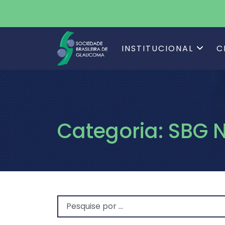
INSTITUCIONAL
C
Categoria:
SBG 