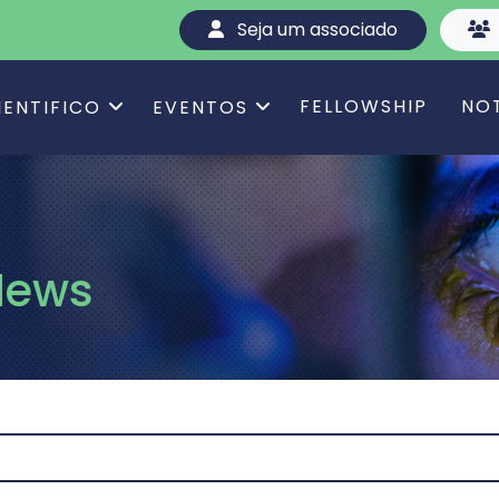
Seja um associado
FELLOWSHIP
NO
IENTIFICO
EVENTOS
News