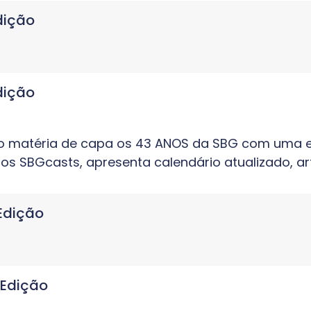
dição
dição
matéria de capa os 43 ANOS da SBG com uma entr
os SBGcasts, apresenta calendário atualizado, ar
 Edição
 Edição