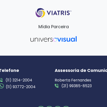
Mídia Parceira
Telefone
Assessoria de Comuni
(11) 3214-2004
Roberta Fernandes
(21) 99385-8523
(11) 93772-2004