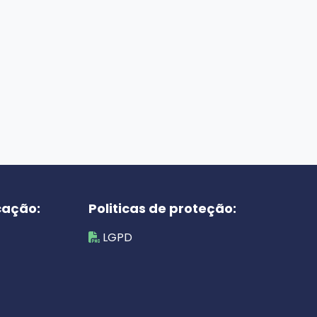
cação:
Politicas de proteção:
LGPD