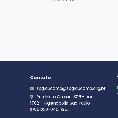
Contato
sbglaucoma@sbglaucoma.org.br
Rua Mato Grosso, 306 - conj.
1702 - Higienópolis, São Paulo -
SP, 01239-040, Brasil