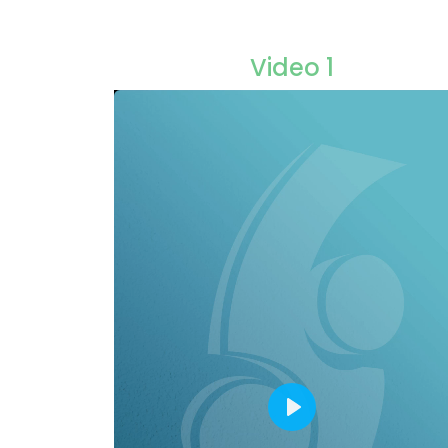
Video 1
Play