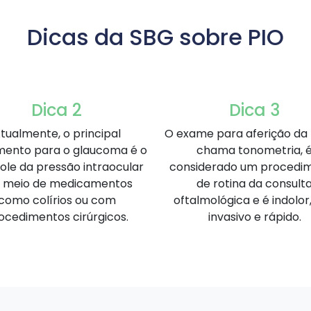
Dicas da SBG sobre PIO
Dica 2
Dica 3
tualmente, o principal
O exame para aferição da 
mento para o glaucoma é o
chama tonometria, 
ole da pressão intraocular
considerado um procedi
 meio de medicamentos
de rotina da consult
como colírios ou com
oftalmológica e é indolor
ocedimentos cirúrgicos.
invasivo e rápido.