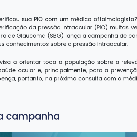
erificou sua PIO com um médico oftalmologista
ificação da pressão intraocular (PIO) muitas ve
leira de Glaucoma (SBG) lança a campanha de co
s conhecimentos sobre a pressão intraocular.
visa a orientar toda a população sobre a relev
aúde ocular e, principalmente, para a prevençã
nça, portanto, na próxima consulta com o médic
da campanha