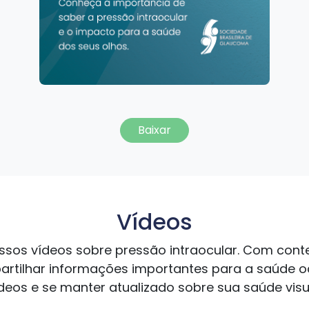
Baixar
Vídeos
s vídeos sobre pressão intraocular. Com conte
tilhar informações importantes para a saúde ocu
deos e se manter atualizado sobre sua saúde visu