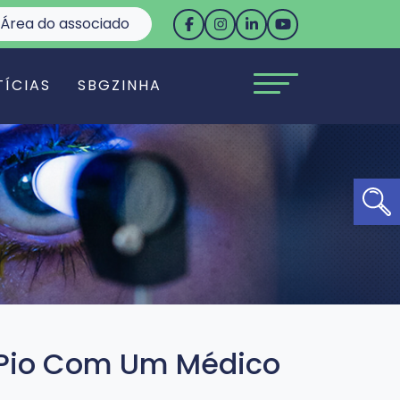
Área do associado
TÍCIAS
SBGZINHA
Ab
a Pio Com Um Médico