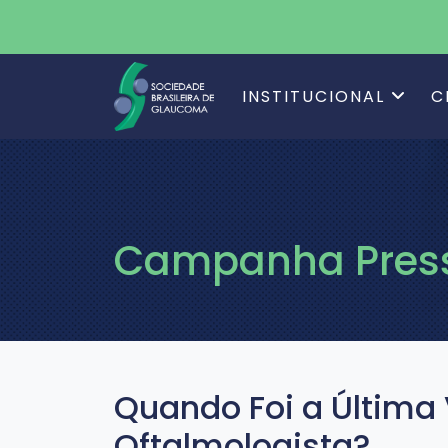
INSTITUCIONAL
C
Campanha Press
Quando Foi a Última
Oftalmologista?