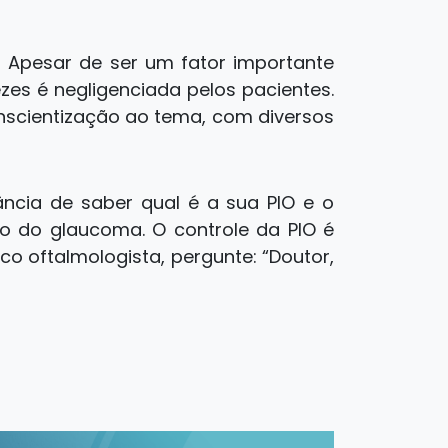
? Apesar de ser um fator importante
zes é negligenciada pelos pacientes.
nscientização ao tema, com diversos
ância de saber qual é a sua PIO e o
o do glaucoma. O controle da PIO é
o oftalmologista, pergunte: “Doutor,