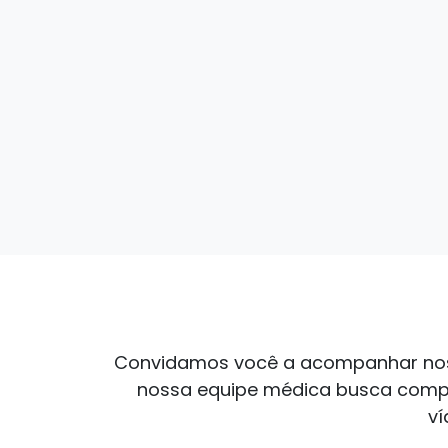
Convidamos você a acompanhar nosso
nossa equipe médica busca compar
ví