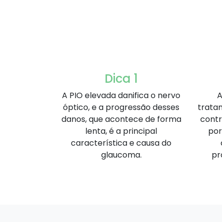
Dica 1
A PIO elevada danifica o nervo
A
óptico, e a progressão desses
trata
danos, que acontece de forma
contr
lenta, é a principal
por
característica e causa do
glaucoma.
pr