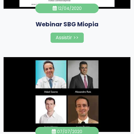
12/04/2020
Webinar SBG Miopia
Assistir >>
07/07/2020