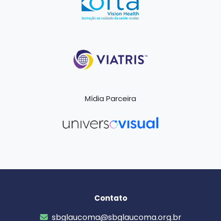
Mídia Parceira
Contato
sbglaucoma@sbglaucoma.org.br