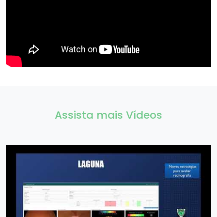
Assista mais Vídeos