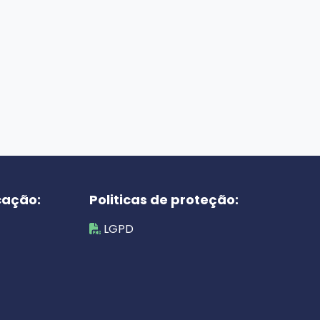
cação:
Politicas de proteção:
LGPD