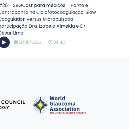
#26 – SBGCast para médicos – Ponto e
Contraponto na Ciclofotocoagulação: Slow
Coagulation versus Micropulsada –
participação Dra. Izabela Almeida e Dr.
César Lima
-
12/05/2026
34:42