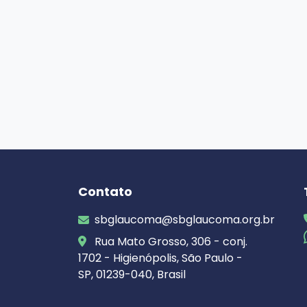
Contato
sbglaucoma@sbglaucoma.org.br
Rua Mato Grosso, 306 - conj.
1702 - Higienópolis, São Paulo -
SP, 01239-040, Brasil