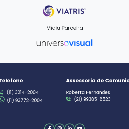
Mídia Parceira
Telefone
Assessoria de Comuni
(11) 3214-2004
Roberta Fernandes
(21) 99385-8523
(11) 93772-2004