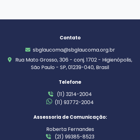
Contato
sbglaucoma@sbglaucoma.org.br
Rua Mato Grosso, 306 - conj. 1702 - Higienópolis,
São Paulo - SP, 01239-040, Brasil
Telefone
(11) 3214-2004
(11) 93772-2004
Assessoria de Comunicação:
Roberta Fernandes
(21) 99385-8523