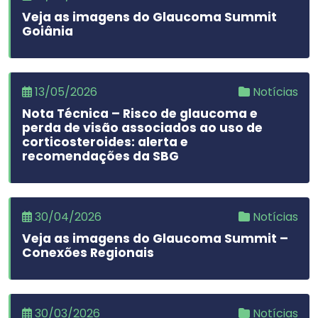
Veja as imagens do Glaucoma Summit
Goiânia
13/05/2026
Notícias
Nota Técnica – Risco de glaucoma e
perda de visão associados ao uso de
corticosteroides: alerta e
recomendações da SBG
30/04/2026
Notícias
Veja as imagens do Glaucoma Summit –
Conexões Regionais
30/03/2026
Notícias