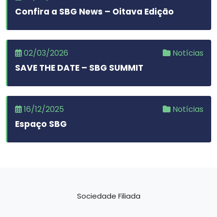
Confira a SBG News – Oitava Edição
02/03/2026
Notícias
SAVE THE DATE – SBG SUMMIT
16/12/2025
Notícias
Espaço SBG
Sociedade Filiada