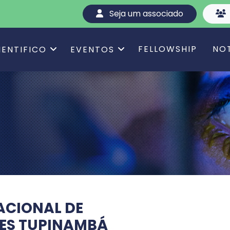
Seja um associado
FELLOWSHIP
NO
IENTIFICO
EVENTOS
ACIONAL DE
ES TUPINAMBÁ