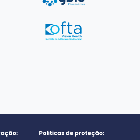
cação:
Politicas de proteção: