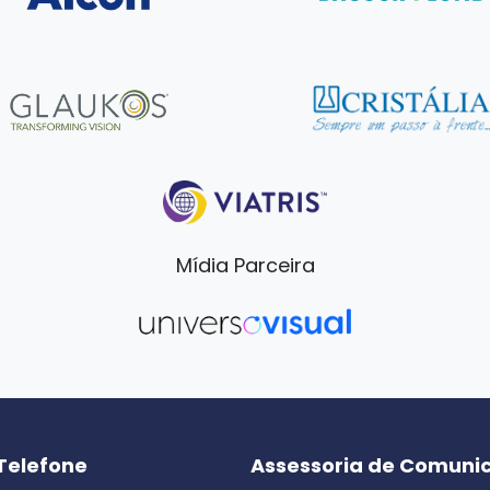
Mídia Parceira
Telefone
Assessoria de Comuni