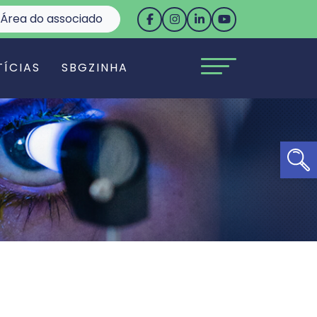
Área do associado
TÍCIAS
SBGZINHA
Ab