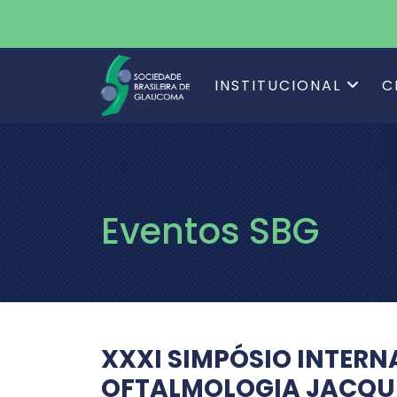
INSTITUCIONAL
C
Eventos SBG
XXXI SIMPÓSIO INTERN
OFTALMOLOGIA JACQU