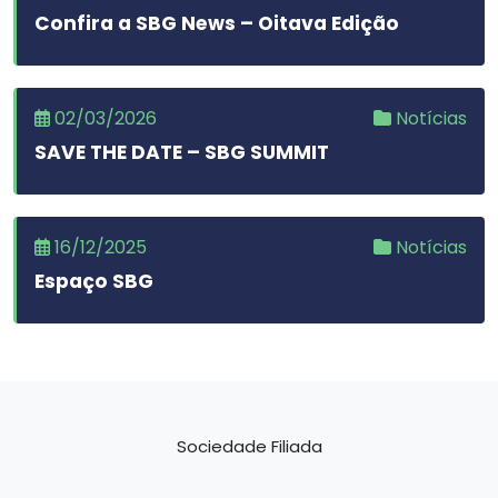
Confira a SBG News – Oitava Edição
02/03/2026
Notícias
SAVE THE DATE – SBG SUMMIT
16/12/2025
Notícias
Espaço SBG
Sociedade Filiada