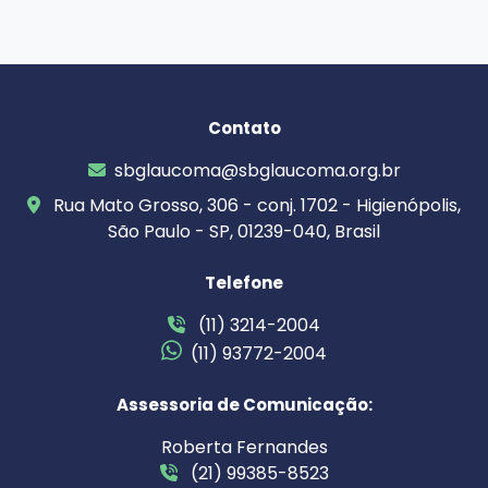
Contato
sbglaucoma@sbglaucoma.org.br
Rua Mato Grosso, 306 - conj. 1702 - Higienópolis,
São Paulo - SP, 01239-040, Brasil
Telefone
(11) 3214-2004
(11) 93772-2004
Assessoria de Comunicação:
Roberta Fernandes
(21) 99385-8523