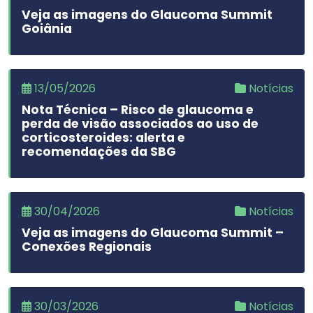
Veja as imagens do Glaucoma Summit
Goiânia
13/05/2026
Notícias
Nota Técnica – Risco de glaucoma e
perda de visão associados ao uso de
corticosteroides: alerta e
recomendações da SBG
30/04/2026
Notícias
Veja as imagens do Glaucoma Summit –
Conexões Regionais
30/03/2026
Notícias