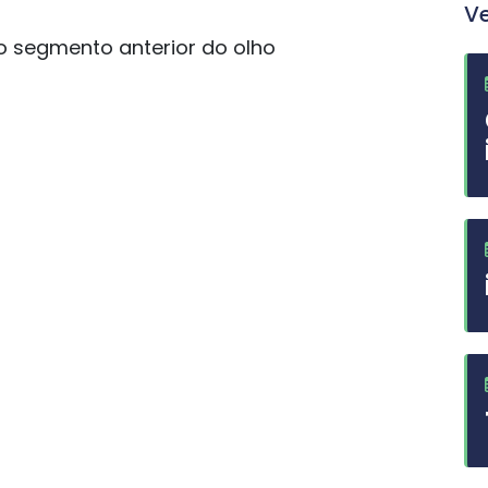
V
 segmento anterior do olho
hare