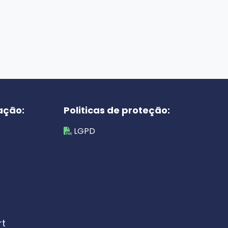
ação:
Politicas de proteção:
LGPD
rt