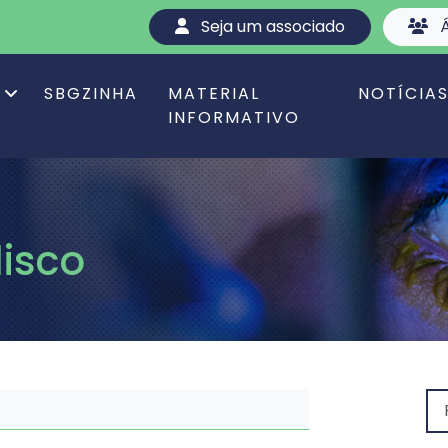
Seja um associado
Á
SBGZINHA
MATERIAL
NOTÍCIA
INFORMATIVO
isco