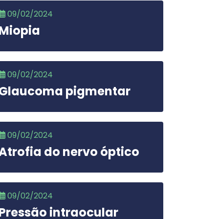
09/02/2024
Miopia
09/02/2024
Glaucoma pigmentar
09/02/2024
Atrofia do nervo óptico
09/02/2024
Pressão intraocular