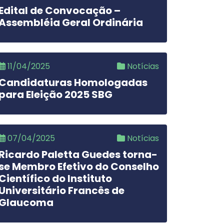
Edital de Convocação –
Assembléia Geral Ordinária
11/04/2025
Notícias
Candidaturas Homologadas
para Eleição 2025 SBG
07/04/2025
Notícias
Ricardo Paletta Guedes torna-
se Membro Efetivo do Conselho
Científico do Instituto
Universitário Francês de
Glaucoma