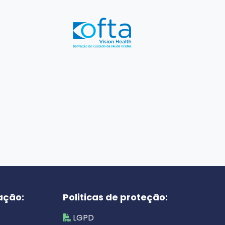
ação:
Politicas de proteção:
LGPD