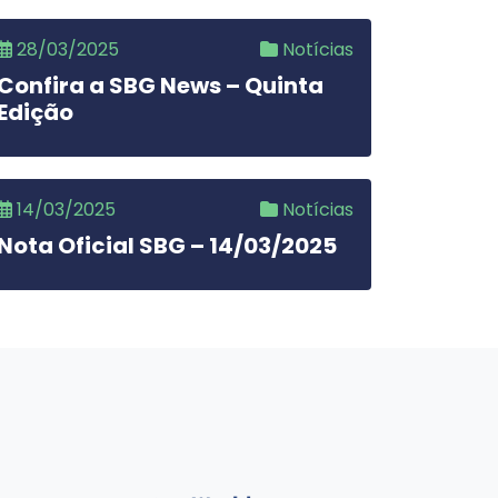
28/03/2025
Notícias
Confira a SBG News – Quinta
Edição
14/03/2025
Notícias
Nota Oficial SBG – 14/03/2025