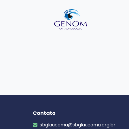
Contato
sbglaucoma@sbglaucoma.org.br